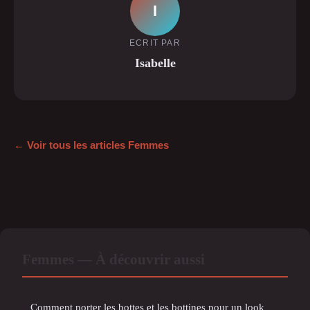
I
ECRIT PAR
Isabelle
← Voir tous les articles Femmes
Femmes — À découvrir aussi
Comment porter les bottes et les bottines pour un look