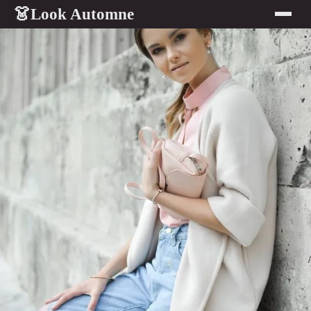
Look Automne
👗