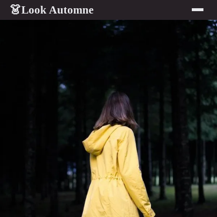
Look Automne
👗