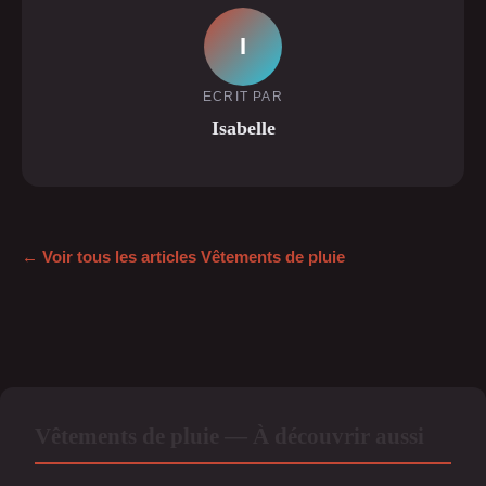
I
ECRIT PAR
Isabelle
← Voir tous les articles Vêtements de pluie
Vêtements de pluie — À découvrir aussi